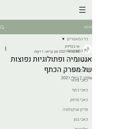
פוסט
כל המאמרים
שי בקליניק
כל המאמרים
30 במאי 2021
זמן קריאה 1 דקות
אנטומיה ופתולוגיות נפוצות
כאבי גב
של מפרק הכתף
כאבי ראש
עודכן:
7 ביולי 2021
כאבי צוואר
כאבי כתף
כאבי מרפק
פריון וגניקולוגיה
כאבי בטן